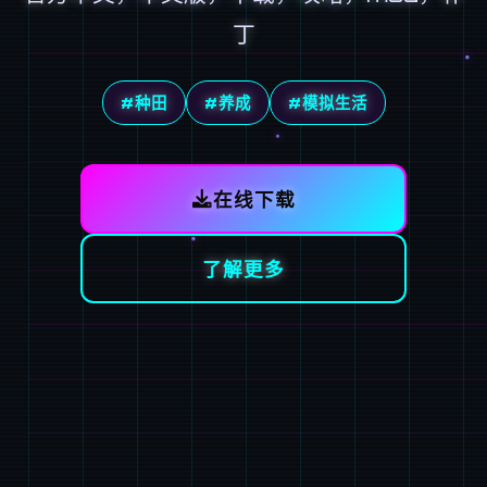
丁
#种田
#养成
#模拟生活
在线下载
了解更多