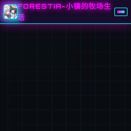
FORESTIA-小镇的牧场生
活