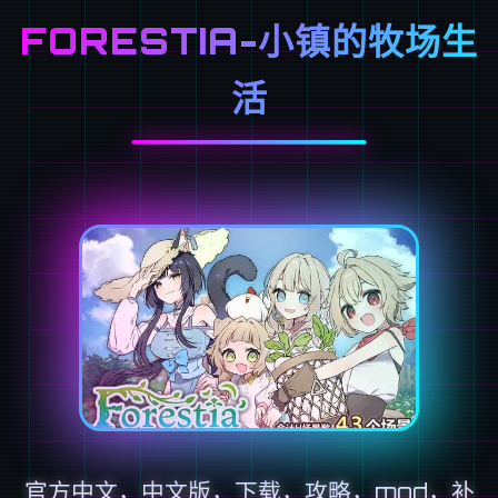
FORESTIA-小镇的牧场生
活
官方中文，中文版，下载，攻略，mod，补