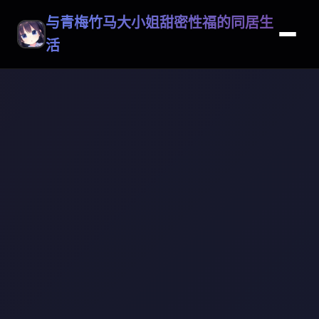
与青梅竹马大小姐甜密性福的同居生
活