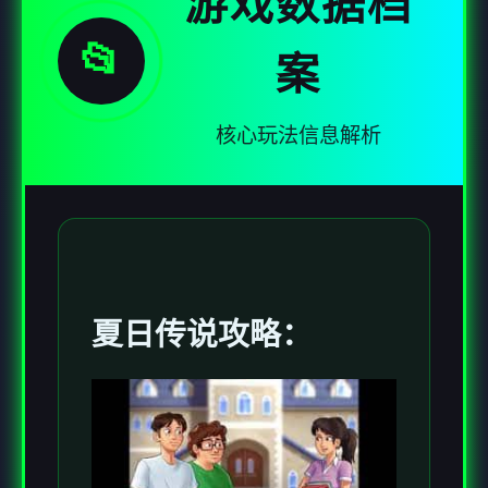
游戏数据档
📂
案
核心玩法信息解析
夏日传说攻略：