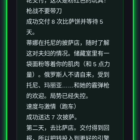
轮交付，这次是粉红色的玩具！
枪战不要带刀
成功交付 8 次比萨饼并等待 5
天。
蒂娜在托尼的披萨店，随时了解
这对夫妇的情况。储藏室里有一
袋面粉等着你的肌肉（和 5 点力
量）。俄罗斯人不请自来，受到
托尼、玛丽亚……和她的霰弹枪
的欢迎。局势已经失控。
速度与激情（跑车）
成功送达 7 次披萨。
第二天，去比萨店。交付得到回
报，所以把钱投入到更好的引擎