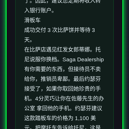
了。因此，建议您定期将收入转
入银行账户。
滑板车
成功交付 3 次比萨饼并等待 3
天。
在比萨店遇见红发女郎蒂娜。托
尼说服你换档。Saga Dealership
有你需要的东西，但接待员不卖
给你，推销员卑鄙。最后约瑟芬
接受了，如果你取回她珍贵的手
机。4分灵巧让你在佐藤先生的办
公室 拿回他的手机。约瑟芬建议
这款踏板车的价格为 1,100 美
元。把摩托车告诉给托尼，这是