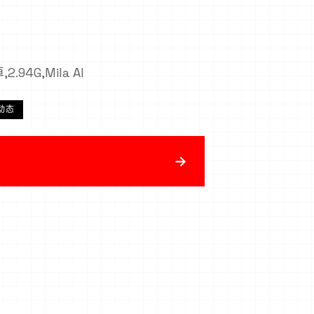
2.94G,Mila AI
动态
→