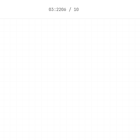
03:22
06 / 10