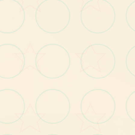
使用「服務」