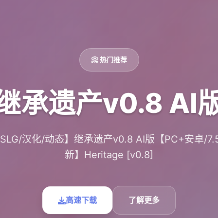
📀 热门推荐
继承遗产v0.8 AI
LG/汉化/动态】继承遗产v0.8 AI版【PC+安卓/7.
新】Heritage [v0.8]
高速下载
了解更多