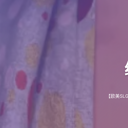
【欧美SLG/