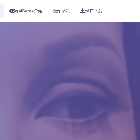
galGame介绍
操作秘籍
现在下载