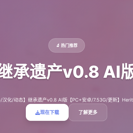
🔬 热门推荐
继承遗产v0.8 AI
汉化/动态】继承遗产v0.8 AI版【PC+安卓/7.53G/更新】Heritag
现在下载
了解更多