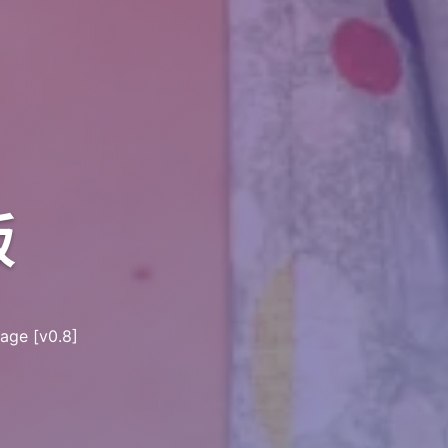
版
e [v0.8]