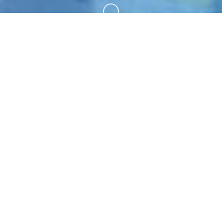
向下滚动
🗜️ 游戏详情
在你和你的双胞胎妹妹艾玛的 18 岁生日派对结束
后，你的母亲让你们坐下来，给你读了一封来自你已
故父亲的重要信。
游戏特色