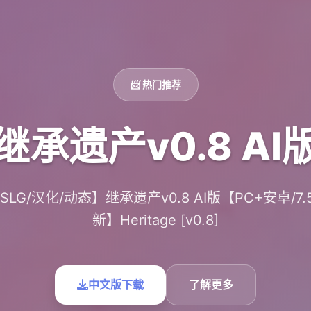
📨 热门推荐
继承遗产v0.8 AI
LG/汉化/动态】继承遗产v0.8 AI版【PC+安卓/7.
新】Heritage [v0.8]
中文版下载
了解更多