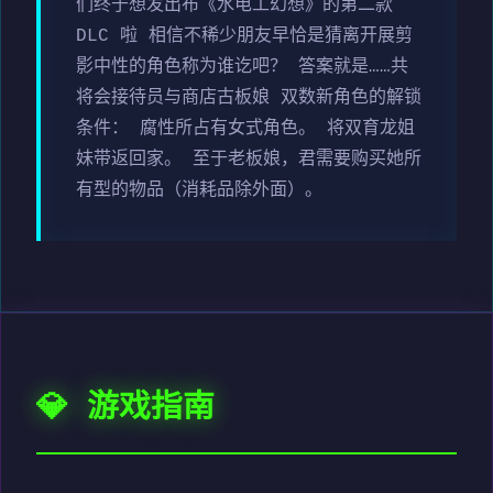
们终于想发出布《水电工幻想》的第二款
DLC 啦 相信不稀少朋友早恰是猜离开展剪
影中性的角色称为谁讫吧？ 答案就是……共
将会接待员与商店古板娘 双数新角色的解锁
条件： 腐性所占有女式角色。 将双育龙姐
妹带返回家。 至于老板娘，君需要购买她所
有型的物品（消耗品除外面）。
💎 游戏指南