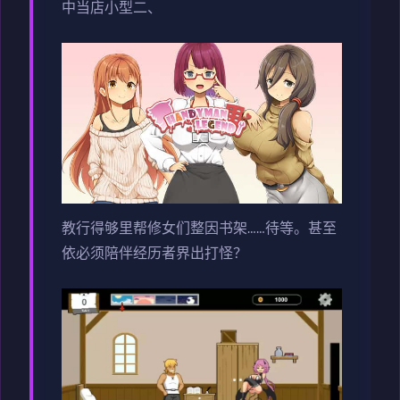
中当店小型二、
教行得够里帮修女们整因书架……待等。甚至
依必须陪伴经历者界出打怪？