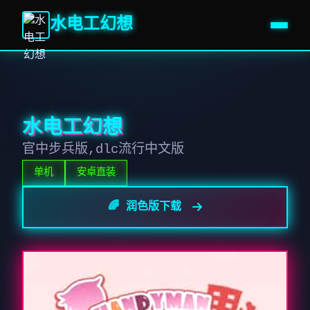
水电工幻想
水电工幻想
官中步兵版,dlc流行中文版
单机
安卓直装
🌈 润色版下载