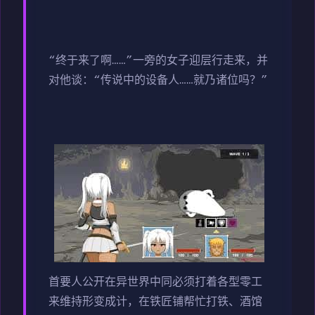
“终于来了啊……”一旁的女子迎层行走来，并
对他谈：“传说中的设备人……就乃诸位吗？”
首要人公开在异世界中同必须打着各型零工
来维持形变成计，在铁匠铺帮忙打铁、酒馆