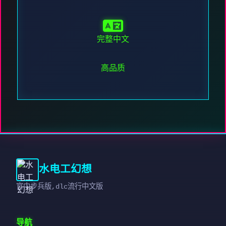
完整中文
高品质
水电工幻想
官中步兵版,dlc流行中文版
导航