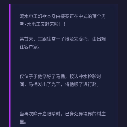
流水电工幻欲
本身由接案正在中式的辣个男
者-水电工又赶来啦！！
某首天，其跟往常一子接及完委托，由出端
往客户家。
仅位子于他修好了马桶，按边冲水检验时
间，马桶发出了光芒，将他吸了进行赴。
当再次睁开启眼睛时，已身处异境界的村庄
里。