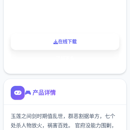
900K
玩家
在线下载
了解更多
🎮 产品详情
玉莲之间剑时期值乱世，群恶割据单方，七个
处杀人物放火，祸害百姓。 官府没能力围剿，