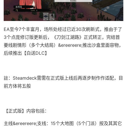
EA至今7个丰富月，场所处经过已近30次刷新式，推由于了
3个点庞修订版更新后，《刀剑江湖路》正式转正，完结首
要线剧情形（多个大结局）&ereereere;推出沙盒里面容物，
后续推出【白送DLC】
註：Steamdeck需需在正式版上线后再逐步制作作适配，目
前方体将五般
【正式版】内容包括：
主线&ereereere;支线：15个大地图（5个门派）按及其其它