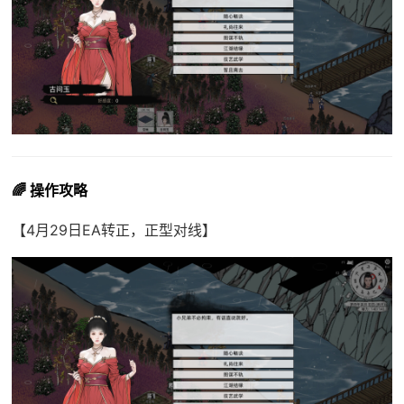
🌈 操作攻略
【4月29日EA转正，正型对线】