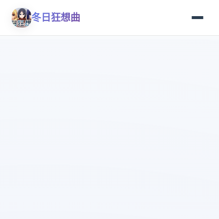
冬日狂想曲