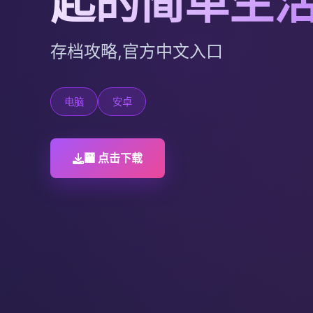
起的简单生活v
存档攻略,官方中文入口
电脑
安卓
🏧 点击下载