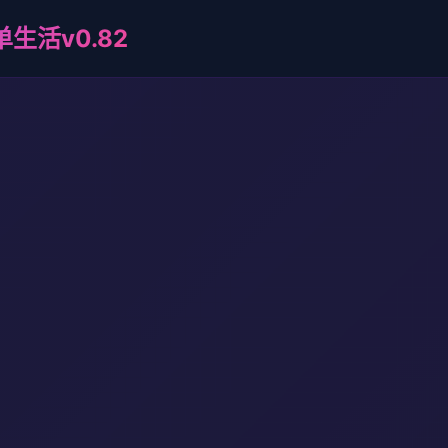
活v0.82