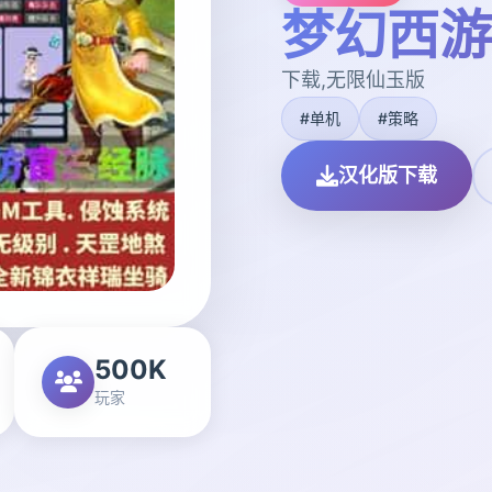
梦幻西游
下载,无限仙玉版
#单机
#策略
汉化版下载
500K
玩家