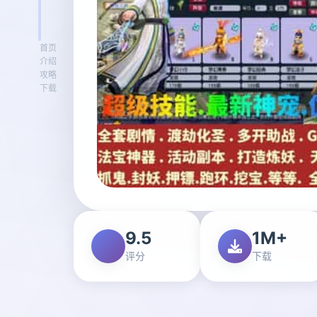
首页
介绍
攻略
下载
9.5
1M+
评分
下载