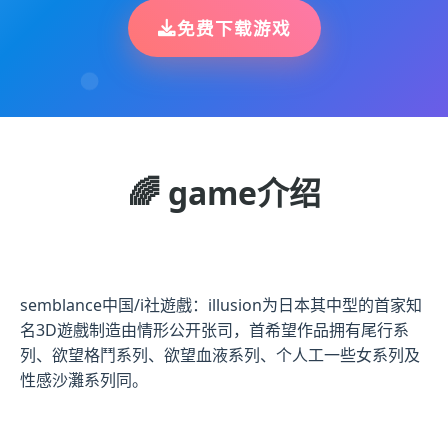
免费下载游戏
🌈 game介绍
semblance中国/i社遊戲：illusion为日本其中型的首家知
名3D遊戲制造由情形公开张司，首希望作品拥有尾行系
列、欲望格鬥系列、欲望血液系列、个人工一些女系列及
性感沙灘系列同。