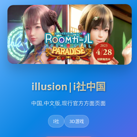
illusion|i社中国
中国,中文版,现行官方方面页面
I社
3D游戏