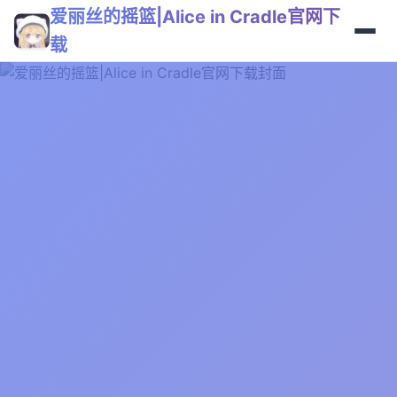
爱丽丝的摇篮|Alice in Cradle官网下
载