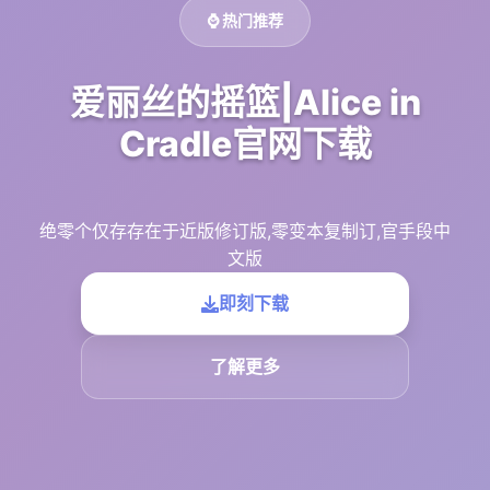
⌚ 热门推荐
爱丽丝的摇篮|Alice in
Cradle官网下载
绝零个仅存存在于近版修订版,零变本复制订,官手段中
文版
即刻下载
了解更多