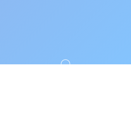
向下滚动
🎶 产品介绍