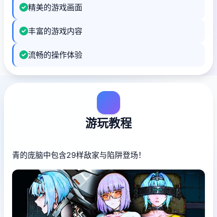
精美的游戏画面
丰富的游戏内容
流畅的操作体验
游玩教程
青的庞脑中包含29样敌家与陷阱登场！