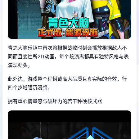
青之大脑乐趣中再次将根据战败时刻会播放根据敌人不
同而且变性所2D动画，每个段演离都具有独特风格与表
演现劲头。
此外边，游戏整个程搭载高大品质且真实际的音效，行
四个步增强沉浸感。
拥有重心情量感与破坏力的若干种硬核武器