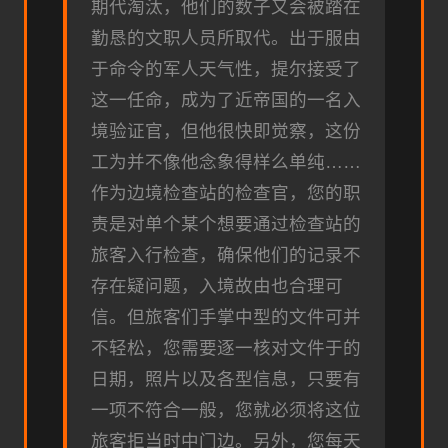
期代淘汰，他们的数子又会被踏在
勤恳的文职人员所取代。出于服由
于命令的军人天气性，提尔接受了
这一任命，成为了近帝国的一名入
境验证官，但他很快即觉察，这份
工为并不像他念象得样么单纯……
作为边境检查站的检查官，您的职
责是对单个某个想要通过检查站的
旅客入行检查，确保他们的记录不
存在疑问题，入境故由也合理可
信。但旅客们手掌中型的文件可并
不轻松，您需要逐一核对文件于的
日期，照片以及各型信息，只要有
一项不符合一般，您就必须将这位
旅客拒当时中门边。另外，您每天