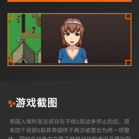
✨
游戏截图
帝国入境所变达成存在于统1庞战争停止的后，原
本四个局部5裂其帝国终于再次被整合为终一项整
体。同时在战争中立降了赫赫战功的老旧兵提尔则