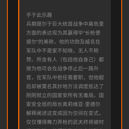
乎于此乐趣
兵期提尔于巨大统首战争中离色里
方面的表达现为其赢得毕“长枪使
提尔”的美称，他的功勋及威名在
军队中不是家不知晓，无人不称
赞。所含有人（包括他自身己）都
按为他可会在战争停止后一路升
官，在军队中担任需要职，但他超
后却被莫名其妙地方法调度抵达了
刚刚就立的国家安所有无毒局。国
家安全局的局长奥莉维亚·里德尔
解释阐述这变成因为空间在变式，
仅仅懂得舞刀弄枪的武夫终将被时