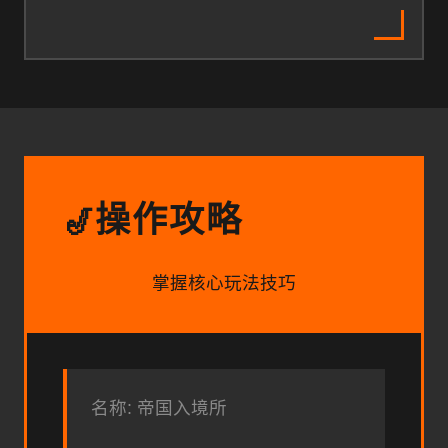
操作攻略
🎷
掌握核心玩法技巧
名称: 帝国入境所