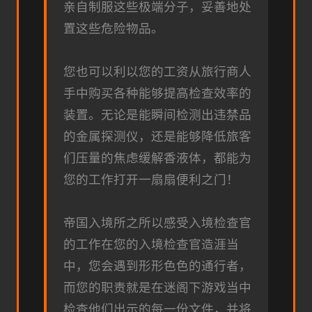
亲自制服这些极端分子，妥善地处
置这些危险物品。
您也可以利以您的工资从旅行商人
手中购买各种能够提高检查效率的
装置。无论是能瞬间检测出违禁品
的金属探测仪，还是能够降低旅客
们压量的焦虑缓解香液体，都能为
您的工作打开一扇扇便利之门！
帝国入境所之所以感受入境检查官
的工作在您的入境检查官造涯当
中，您会遇到形形色色的通行者，
而您的职责就是在迷阁下游戏当中
检查他们出示的每一份文件，并将