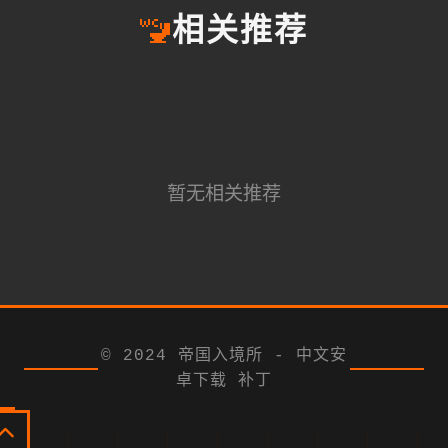
🚾
相关推荐
暂无相关推荐
© 2024 帝国入境所 - 中文安
卓下载 补丁