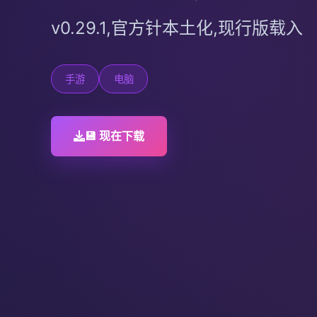
v0.29.1,官方针本土化,现行版载入
手游
电脑
💾 现在下载