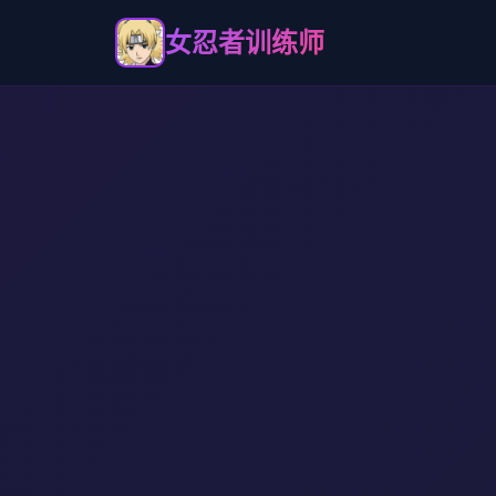
女忍者训练师