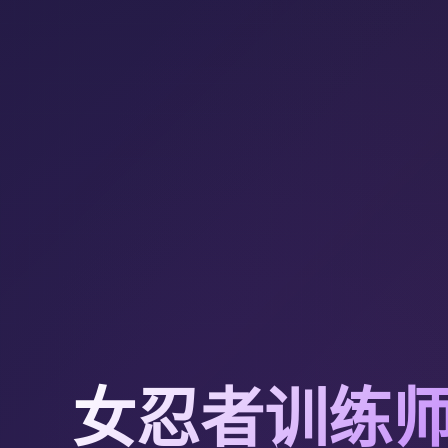
女忍者训练